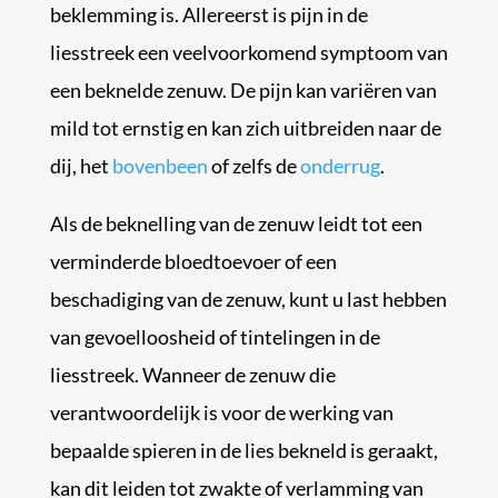
beklemming is. Allereerst is pijn in de
liesstreek een veelvoorkomend symptoom van
een beknelde zenuw. De pijn kan variëren van
mild tot ernstig en kan zich uitbreiden naar de
dij, het
bovenbeen
of zelfs de
onderrug
.
Als de beknelling van de zenuw leidt tot een
verminderde bloedtoevoer of een
beschadiging van de zenuw, kunt u last hebben
van gevoelloosheid of tintelingen in de
liesstreek. Wanneer de zenuw die
verantwoordelijk is voor de werking van
bepaalde spieren in de lies bekneld is geraakt,
kan dit leiden tot zwakte of verlamming van