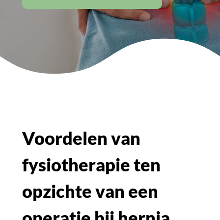
Voordelen van
fysiotherapie ten
opzichte van een
operatie bij hernia