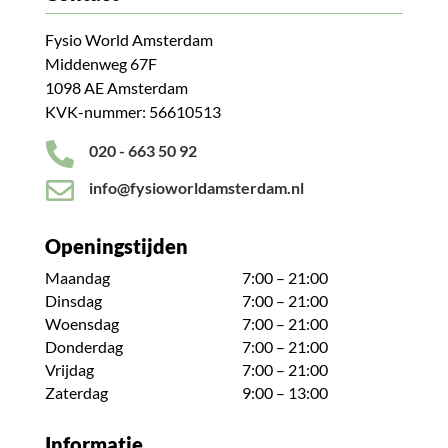
Fysio World Amsterdam
Middenweg 67F
1098 AE Amsterdam
KVK-nummer: 56610513

020 - 663 50 92

info@fysioworldamsterdam.nl
Openingstijden
Maandag
7:00 – 21:00
Dinsdag
7:00 – 21:00
Woensdag
7:00 – 21:00
Donderdag
7:00 – 21:00
Vrijdag
7:00 – 21:00
Zaterdag
9:00 – 13:00
Informatie