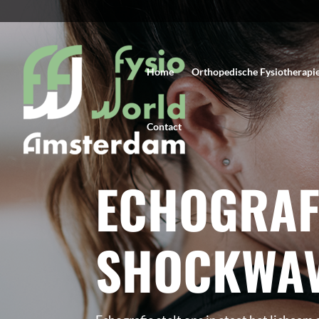
Home
Orthopedische Fysiotherapi
Contact
ECHOGRAF
SHOCKWA