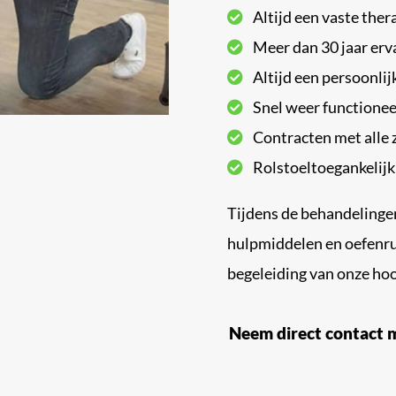
Altijd een vaste the
Meer dan 30 jaar erv
Altijd een persoonli
Snel weer functionee
Contracten met alle z
Rolstoeltoegankelijk
Tijdens de behandelinge
hulpmiddelen en oefenru
begeleiding van onze hoo
Neem direct contact 