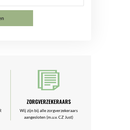
ZORGVERZEKERAARS
R
Wij zijn bij alle zorgverzekeraars
aangesloten (m.u.v. CZ Just)