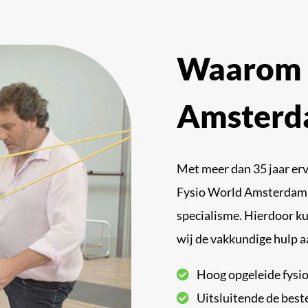
Waarom 
Amsterd
Met meer dan 35 jaar erv
Fysio World Amsterdam he
specialisme. Hierdoor k
wij de vakkundige hulp a
Hoog opgeleide fysi
Uitsluitende de best