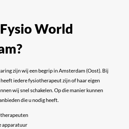
Fysio World
am?
aring zijn wij een begrip in Amsterdam (Oost). Bij
eft iedere fysiotherapeut zijn of haar eigen
unnen wij snel schakelen. Op die manier kunnen
anbieden die u nodig heeft.
otherapeuten
e apparatuur