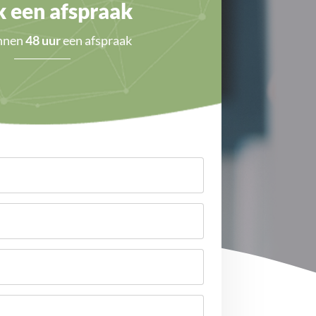
 een afspraak
innen
48 uur
een afspraak