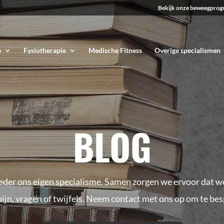
Bekijk onze beweegprog
e
Fysiotherapie
Medische Fitness
Overige specialismen
BLOG
er ons eigen specialisme. Samen zorgen we ervoor dat we
 pijn, vragen of twijfels. Neem contact met ons op om te b