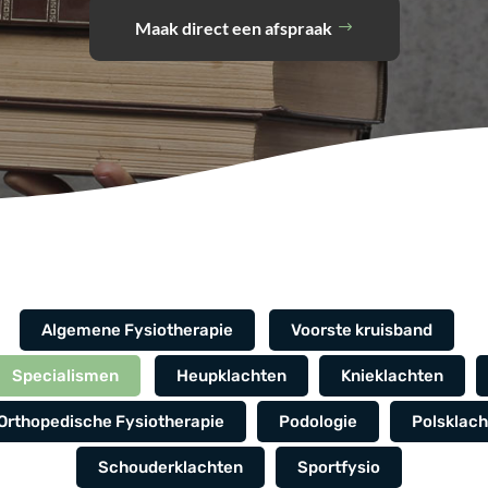
Maak direct een afspraak
Algemene Fysiotherapie
Voorste kruisband
Specialismen
Heupklachten
Knieklachten
Orthopedische Fysiotherapie
Podologie
Polsklach
Schouderklachten
Sportfysio