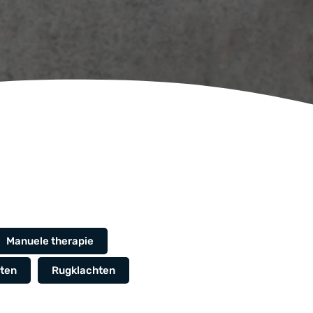
Manuele therapie
ten
Rugklachten