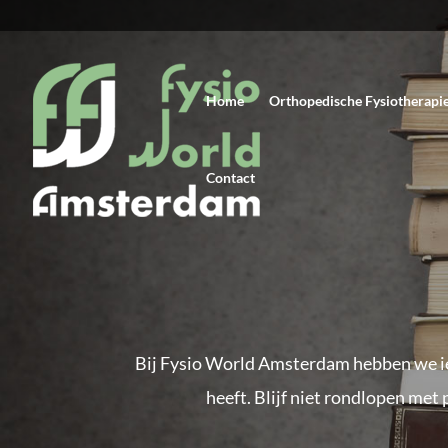
Home
Orthopedische Fysiotherapi
Contact
Bij Fysio World Amsterdam hebben we ied
heeft. Blijf niet rondlopen met