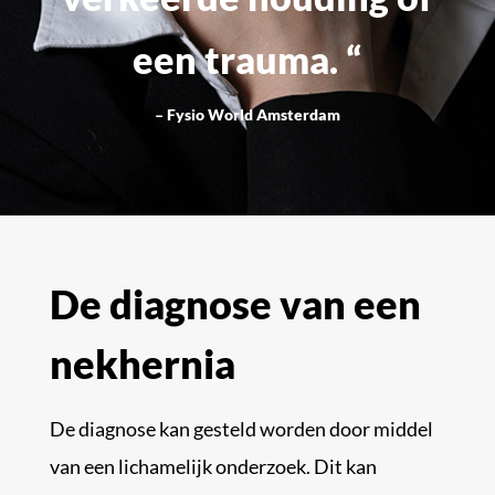
een trauma. “
– Fysio World Amsterdam
De diagnose van een
nekhernia
De diagnose kan gesteld worden door middel
van een lichamelijk onderzoek. Dit kan