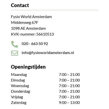
Contact
Fysio World Amsterdam
Middenweg 67F
1098 AE Amsterdam
KVK-nummer: 56610513

020 - 663 50 92

info@fysioworldamsterdam.nl
Openingstijden
Maandag
7:00 – 21:00
Dinsdag
7:00 – 21:00
Woensdag
7:00 – 21:00
Donderdag
7:00 – 21:00
Vrijdag
7:00 – 21:00
Zaterdag
9:00 – 13:00