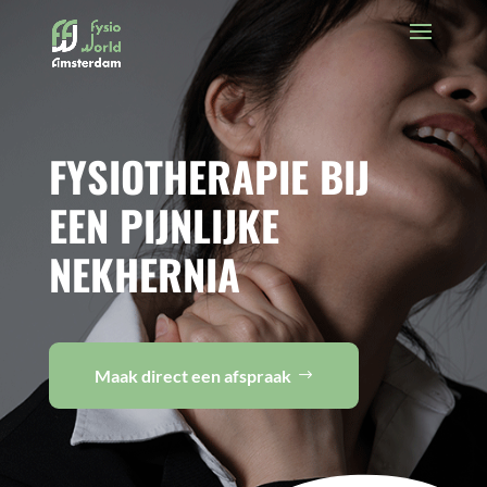
FYSIOTHERAPIE BIJ
EEN PIJNLIJKE
NEKHERNIA
Maak direct een afspraak