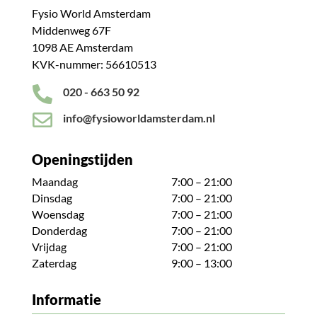
Fysio World Amsterdam
Middenweg 67F
1098 AE Amsterdam
KVK-nummer: 56610513

020 - 663 50 92

info@fysioworldamsterdam.nl
Openingstijden
Maandag
7:00 – 21:00
Dinsdag
7:00 – 21:00
Woensdag
7:00 – 21:00
Donderdag
7:00 – 21:00
Vrijdag
7:00 – 21:00
Zaterdag
9:00 – 13:00
Informatie