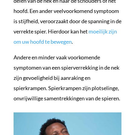
delen van de nek en naar de schouders of het
hoofd. Een ander veelvoorkomend symptoom
is stijfheid, veroorzaakt door de spanning in de
verrekte spier. Hierdoor kan het
moeilijk zijn
om uw hoofd te bewegen
.
Andere en minder vaak voorkomende
symptomen van een spierverrekking in de nek
zijn gevoeligheid bij aanraking en
spierkrampen. Spierkrampen zijn plotselinge,
onvrijwillige samentrekkingen van de spieren.