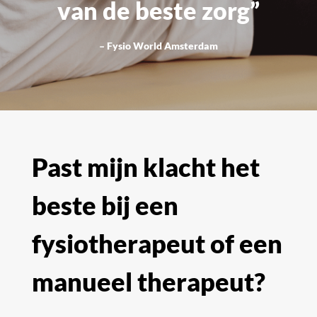
van de beste zorg”
– Fysio World Amsterdam
Past mijn klacht het
beste bij een
fysiotherapeut of een
manueel therapeut?