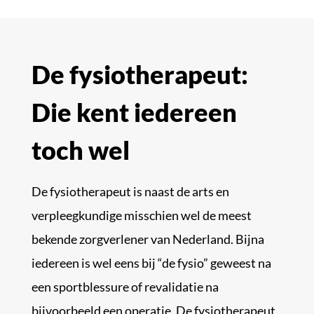
De fysiotherapeut:
Die kent iedereen
toch wel
De fysiotherapeut is naast de arts en
verpleegkundige misschien wel de meest
bekende zorgverlener van Nederland. Bijna
iedereen is wel eens bij “de fysio” geweest na
een sportblessure of revalidatie na
bijvoorbeeld een operatie. De fysiotherapeut