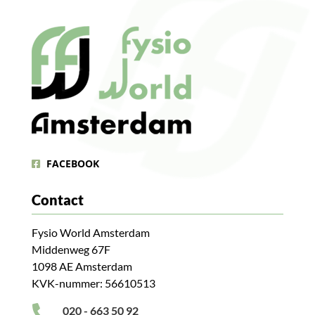
FACEBOOK
Contact
Fysio World Amsterdam
Middenweg 67F
1098 AE Amsterdam
KVK-nummer: 56610513

020 - 663 50 92