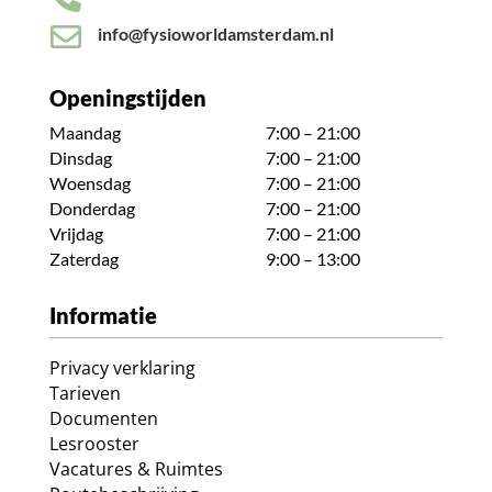

info@fysioworldamsterdam.nl
Openingstijden
Maandag
7:00 – 21:00
Dinsdag
7:00 – 21:00
Woensdag
7:00 – 21:00
Donderdag
7:00 – 21:00
Vrijdag
7:00 – 21:00
Zaterdag
9:00 – 13:00
Informatie
Privacy verklaring
Tarieven
Documenten
Lesrooster
Vacatures & Ruimtes