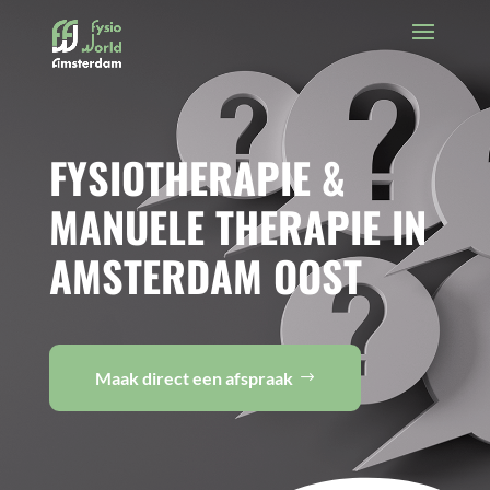
FYSIOTHERAPIE &
MANUELE THERAPIE IN
AMSTERDAM OOST
Maak direct een afspraak