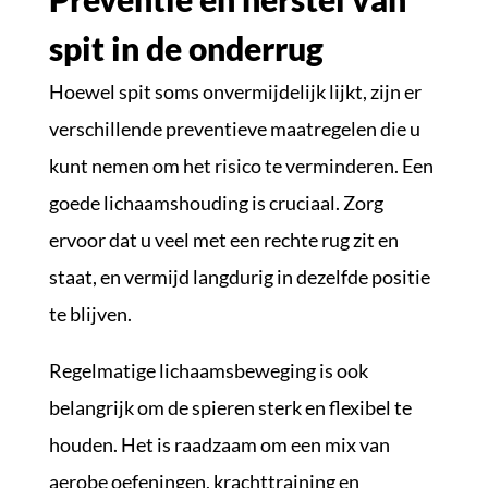
spit in de onderrug
Hoewel spit soms onvermijdelijk lijkt, zijn er
verschillende preventieve maatregelen die u
kunt nemen om het risico te verminderen. Een
goede lichaamshouding is cruciaal. Zorg
ervoor dat u veel met een rechte rug zit en
staat, en vermijd langdurig in dezelfde positie
te blijven.
Regelmatige lichaamsbeweging is ook
belangrijk om de spieren sterk en flexibel te
houden. Het is raadzaam om een mix van
aerobe oefeningen, krachttraining en