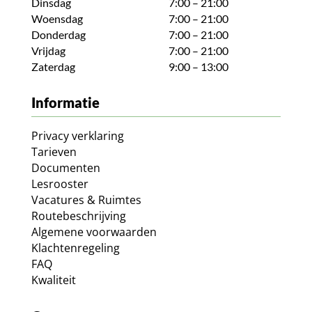
Dinsdag
7:00 – 21:00
Woensdag
7:00 – 21:00
Donderdag
7:00 – 21:00
Vrijdag
7:00 – 21:00
Zaterdag
9:00 – 13:00
Informatie
Privacy verklaring
Tarieven
Documenten
Lesrooster
Vacatures & Ruimtes
Routebeschrijving
Algemene voorwaarden
Klachtenregeling
FAQ
Kwaliteit