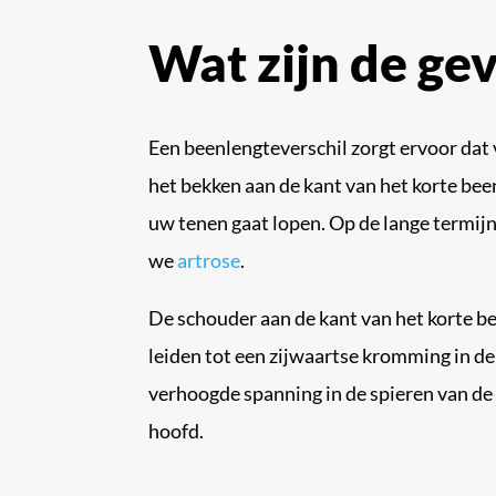
Wat zijn de ge
Een beenlengteverschil zorgt ervoor dat 
het bekken aan de kant van het korte bee
uw tenen gaat lopen. Op de lange termij
we
artrose
.
De schouder aan de kant van het korte be
leiden tot een zijwaartse kromming in de
verhoogde spanning in de spieren van de r
hoofd.