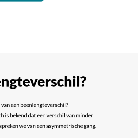
ngteverschil?
n van een beenlengteverschil?
ch is bekend dat een verschil van minder
spreken we van een asymmetrische gang.