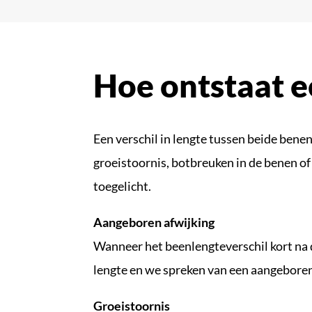
Hoe ontstaat e
Een verschil in lengte tussen beide bene
groeistoornis, botbreuken in de benen of
toegelicht.
Aangeboren afwijking
Wanneer het beenlengteverschil kort na d
lengte en we spreken van een aangeboren
Groeistoornis