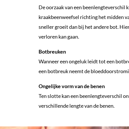
De oorzaak van een beenlengteverschil ka
kraakbeenweefsel richting het midden van
sneller groeit dan bij het andere bot. Hi
verloren kan gaan.
Botbreuken
Wanneer een ongeluk leidt tot een botbreu
een botbreuk neemt de bloeddoorstroming 
Ongelijke vorm van de benen
Ten slotte kan een beenlengteverschil on
verschillende lengte van de benen.