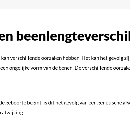
en beenlengteverschi
n kan verschillende oorzaken hebben. Het kan het gevolg zi
 een ongelijke vorm van de benen. De verschillende oorzak
e geboorte begint, is dit het gevolg van een genetische afw
 afwijking.