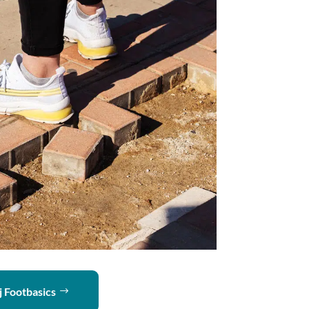
j Footbasics