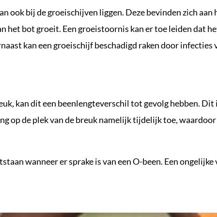
n ook bij de groeischijven liggen. Deze bevinden zich aan 
 het bot groeit. Een groeistoornis kan er toe leiden dat h
ernaast kan een groeischijf beschadigd raken door infecties
k, kan dit een beenlengteverschil tot gevolg hebben. Dit i
op de plek van de breuk namelijk tijdelijk toe, waardoor 
tstaan wanneer er sprake is van een O-been. Een ongelijke 