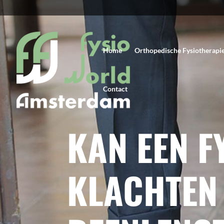
Home
Orthopedische Fysiotherapi
Contact
KAN EEN F
KLACHTEN