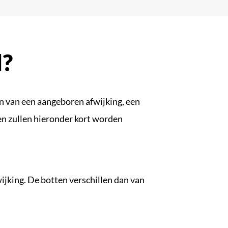
l?
jn van een aangeboren afwijking, een
en zullen hieronder kort worden
ijking. De botten verschillen dan van