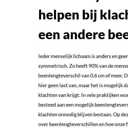
helpen bij kla
een andere be
Ieder menselijk lichaam is anders en geen
symmetrisch. Zo heeft 90% van de mens
beenlengteverschil van 0.6 cm of meer.
hier geen last van, maar het is mogelijk da
klachten van krijgt. In vele praktijken w
besteed aan een mogelijk beenlengtevers
klachten onnodig blijven bestaan. Op deze
over beenlengteverschillen en hoe onze 