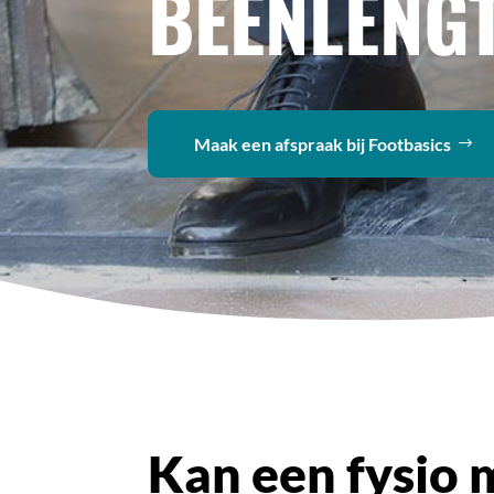
BEENLENG
Maak een afspraak bij Footbasics
Kan een fysio 