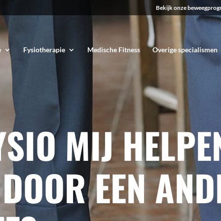
Bekijk onze beweegprog
e
Fysiotherapie
Medische Fitness
Overige specialismen
YSIO MIJ HELPE
 DOOR EEN AND