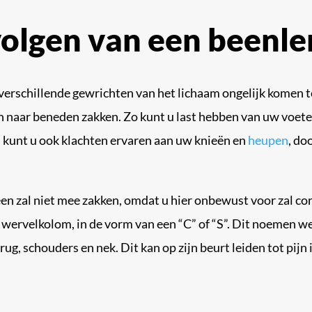
volgen van een beenle
verschillende gewrichten van het lichaam ongelijk komen te
n naar beneden zakken. Zo kunt u last hebben van uw voete
n kunt u ook klachten ervaren aan uw knieën en
heupen
, do
en zal niet mee zakken, omdat u hier onbewust voor zal cor
 wervelkolom, in de vorm van een “C” of “S”. Dit noemen we
ug, schouders en nek. Dit kan op zijn beurt leiden tot pijn 