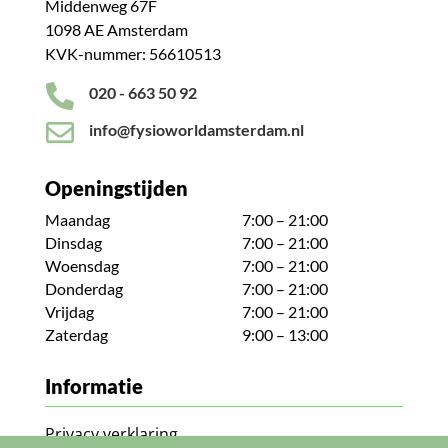
Middenweg 67F
1098 AE Amsterdam
KVK-nummer: 56610513

020 - 663 50 92

info@fysioworldamsterdam.nl
Openingstijden
Maandag
7:00 – 21:00
Dinsdag
7:00 – 21:00
Woensdag
7:00 – 21:00
Donderdag
7:00 – 21:00
Vrijdag
7:00 – 21:00
Zaterdag
9:00 – 13:00
Informatie
Privacy verklaring