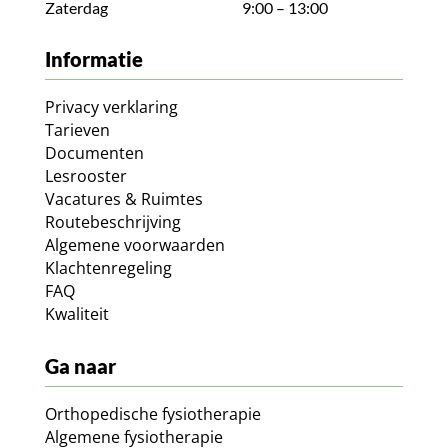
Zaterdag
9:00 – 13:00
Informatie
Privacy verklaring
Tarieven
Documenten
Lesrooster
Vacatures & Ruimtes
Routebeschrijving
Algemene voorwaarden
Klachtenregeling
FAQ
Kwaliteit
Ga naar
Orthopedische fysiotherapie
Algemene fysiotherapie